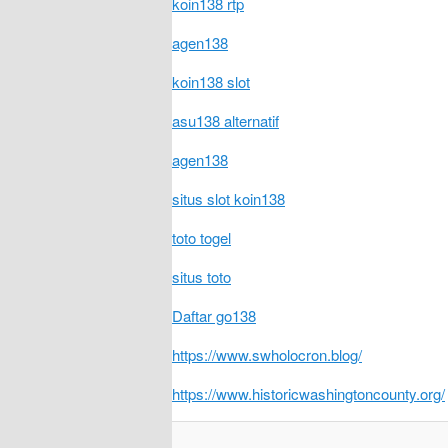
koin138 rtp
agen138
koin138 slot
asu138 alternatif
agen138
situs slot koin138
toto togel
situs toto
Daftar go138
https://www.swholocron.blog/
https://www.historicwashingtoncounty.org/