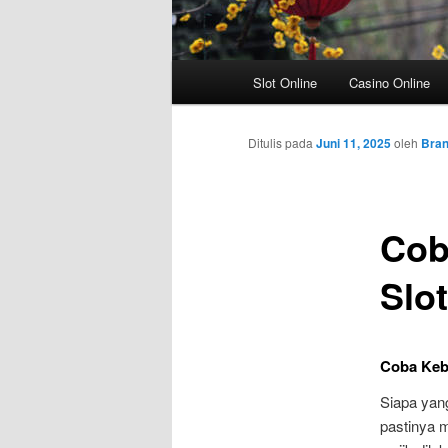
Menu
Slot Online
Casino Online
utama
Ditulis pada
Juni 11, 2025
oleh
Bran
Cob
Slo
Coba Keb
Siapa yang
pastinya 