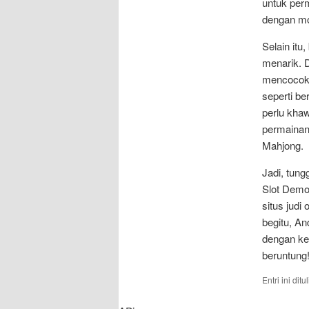
untuk per
dengan mod
Selain it
menarik. 
mencocok
seperti be
perlu khaw
permainan
Mahjong.
Jadi, tun
Slot Demo
situs judi
begitu, A
dengan ke
beruntung
Entri ini dit