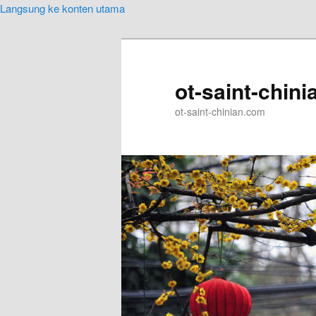
Langsung ke konten utama
ot-saint-chin
ot-saint-chinian.com