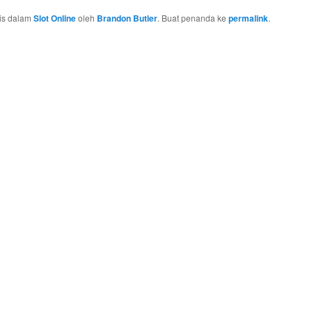
ulis dalam
Slot Online
oleh
Brandon Butler
. Buat penanda ke
permalink
.