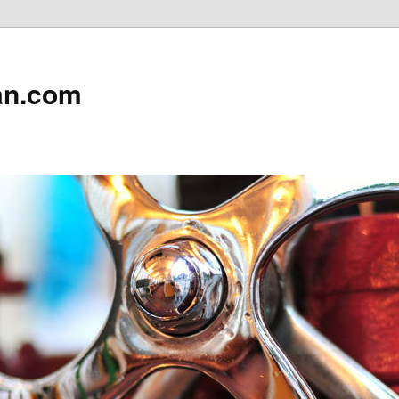
ian.com