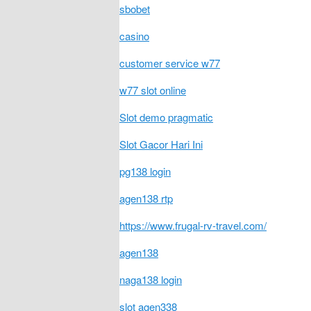
sbobet
casino
customer service w77
w77 slot online
Slot demo pragmatic
Slot Gacor Hari Ini
pg138 login
agen138 rtp
https://www.frugal-rv-travel.com/
agen138
naga138 login
slot agen338