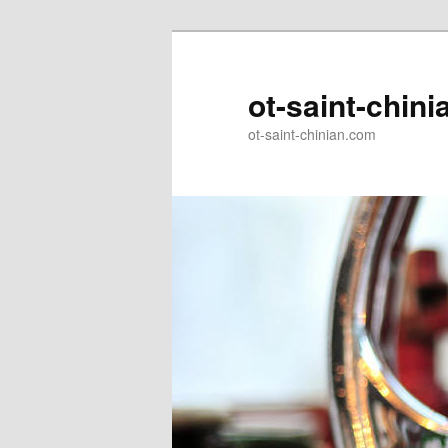
Langsung
ke
konten
ot-saint-chin
utama
ot-saint-chinian.com