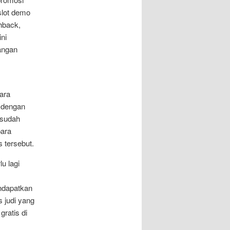
slot demo
hback,
ni
angan
ara
 dengan
 sudah
para
 tersebut.
lu lagi
ndapatkan
 judi yang
ratis di