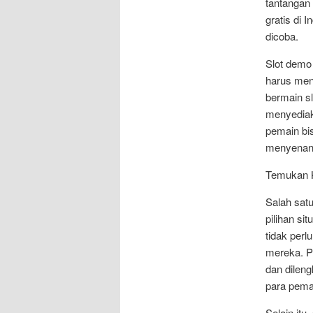
tantangan 
gratis di
dicoba.
Slot demo 
harus men
bermain sl
menyediak
pemain bi
menyenan
Temukan K
Salah satu
pilihan si
tidak perl
mereka. Pa
dan dilen
para pema
Selain itu