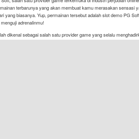
 Soft, salah satu provider game terkemuka di industri perjudian online
ermainan terbarunya yang akan membuat kamu merasakan sensasi 
ari yang biasanya. Yup, permainan tersebut adalah slot demo PG Sof
 menguji adrenalinmu!
lah dikenal sebagai salah satu provider game yang selalu menghadir
n kualitas yang terbaik dalam setiap produknya. Tidak heran jika per
a juga memiliki kualitas yang tidak kalah menarik. Dengan grafis 
n dan fitur-fitur yang seru, PG Soft berhasil menciptakan pengala
ng tidak akan pernah terlupakan.
 Rasakan Sendiri: Pengalaman Bermain Slot Demo PG Soft!
nawarkan sensasi yang berbeda, bermain slot demo PG Soft juga m
an kepada pemain untuk mencoba permainan sebelum benar-benar
engan uang asli. Hal ini merupakan keuntungan yang sangat mengun
in yang masih baru atau ingin mempelajari permainan baru. Dengan
 PG Soft, pemain dapat mengembangkan strategi dan memahami pe
bih baik sebelum memasang taruhan yang sebenarnya.
ya itu, bermain slot demo PG Soft juga memberikan kesempatan ke