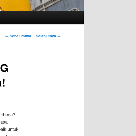
Navigasi
←
Sebelumnya
Selanjutnya
→
Tulisan
PG
a!
berbeda?
rasa
baik untuk