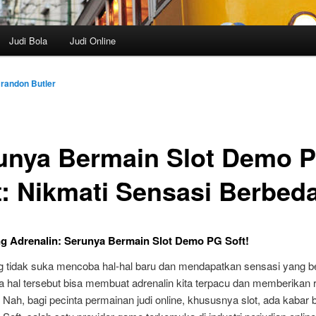
Judi Bola
Judi Online
randon Butler
unya Bermain Slot Demo 
t: Nikmati Sensasi Berbed
g Adrenalin: Serunya Bermain Slot Demo PG Soft!
g tidak suka mencoba hal-hal baru dan mendapatkan sensasi yang 
ka hal tersebut bisa membuat adrenalin kita terpacu dan memberikan 
Nah, bagi pecinta permainan judi online, khususnya slot, ada kabar 