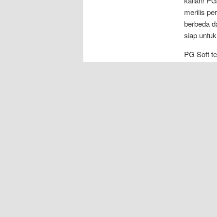
kalian! PG
merilis p
berbeda d
siap untuk
PG Soft te
inovasi da
demo merek
menakjubka
bermain ya
Coba dan
Selain me
kesempat
taruhan d
bagi pema
slot demo
dengan le
Tidak han