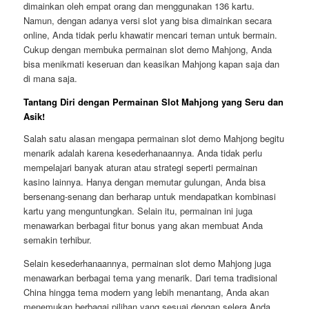
dimainkan oleh empat orang dan menggunakan 136 kartu.
Namun, dengan adanya versi slot yang bisa dimainkan secara
online, Anda tidak perlu khawatir mencari teman untuk bermain.
Cukup dengan membuka permainan slot demo Mahjong, Anda
bisa menikmati keseruan dan keasikan Mahjong kapan saja dan
di mana saja.
Tantang Diri dengan Permainan Slot Mahjong yang Seru dan
Asik!
Salah satu alasan mengapa permainan slot demo Mahjong begitu
menarik adalah karena kesederhanaannya. Anda tidak perlu
mempelajari banyak aturan atau strategi seperti permainan
kasino lainnya. Hanya dengan memutar gulungan, Anda bisa
bersenang-senang dan berharap untuk mendapatkan kombinasi
kartu yang menguntungkan. Selain itu, permainan ini juga
menawarkan berbagai fitur bonus yang akan membuat Anda
semakin terhibur.
Selain kesederhanaannya, permainan slot demo Mahjong juga
menawarkan berbagai tema yang menarik. Dari tema tradisional
China hingga tema modern yang lebih menantang, Anda akan
menemukan berbagai pilihan yang sesuai dengan selera Anda.