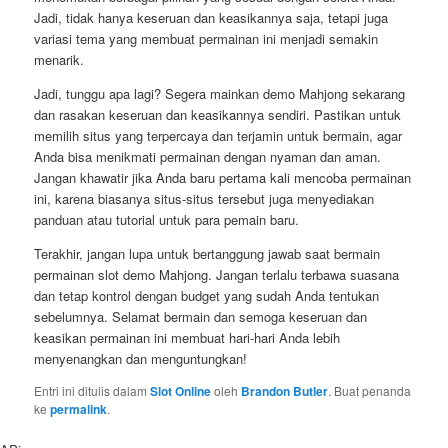
Jadi, tidak hanya keseruan dan keasikannya saja, tetapi juga
variasi tema yang membuat permainan ini menjadi semakin
menarik.
Jadi, tunggu apa lagi? Segera mainkan demo Mahjong sekarang
dan rasakan keseruan dan keasikannya sendiri. Pastikan untuk
memilih situs yang terpercaya dan terjamin untuk bermain, agar
Anda bisa menikmati permainan dengan nyaman dan aman.
Jangan khawatir jika Anda baru pertama kali mencoba permainan
ini, karena biasanya situs-situs tersebut juga menyediakan
panduan atau tutorial untuk para pemain baru.
Terakhir, jangan lupa untuk bertanggung jawab saat bermain
permainan slot demo Mahjong. Jangan terlalu terbawa suasana
dan tetap kontrol dengan budget yang sudah Anda tentukan
sebelumnya. Selamat bermain dan semoga keseruan dan
keasikan permainan ini membuat hari-hari Anda lebih
menyenangkan dan menguntungkan!
Entri ini ditulis dalam
Slot Online
oleh
Brandon Butler
. Buat penanda
ke
permalink
.